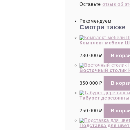
Оставьте
отзыв об э
Рекомендуем
Смотри также
Комплект мебели Шу
280 000
₽
Восточный столик Ю
350 000
₽
Табурет деревянный
250 000
₽
Подставка для цвет