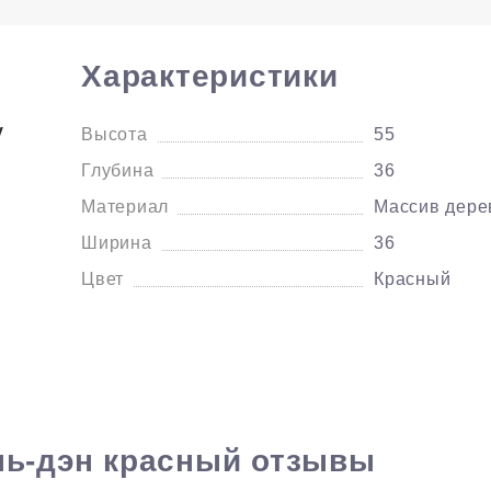
Характеристики
у
Высота
55
Глубина
36
Материал
Массив дере
Ширина
36
Цвет
Красный
та -
нь-дэн красный отзывы