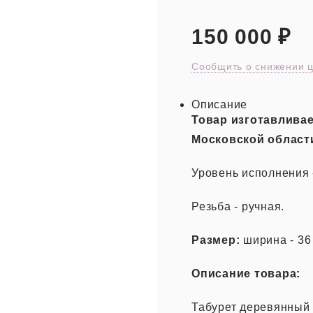
150 000
₽
Сообщить о снижении 
Описание
Товар изготавлива
Московской области
Уровень исполнения 
Резьба - ручная.
Размер:
ширина - 36 
Описание товара:
Табурет деревянный 