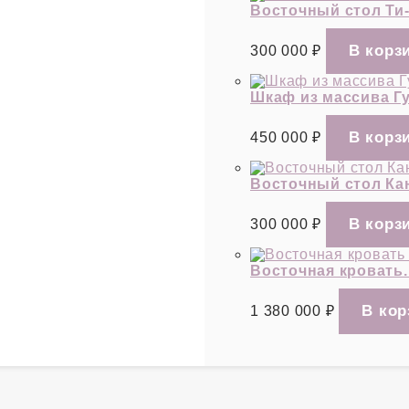
Восточный стол Ти
300 000
₽
Шкаф из массива Г
450 000
₽
Восточный стол Ка
300 000
₽
Восточная кровать..
1 380 000
₽