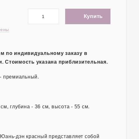
Купить
цены
ем по индивидуальному заказу в
. Стоимость указана приблизительная.
- премиальный.
см, глубина - 36 см, высота - 55 см.
Юань-дэн красный представляет собой