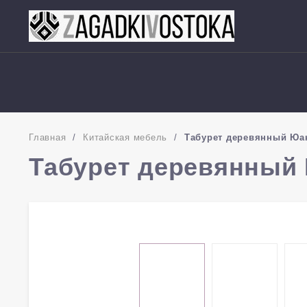
Главная
/
Китайская мебель
/
Табурет деревянный Юа
Табурет деревянный