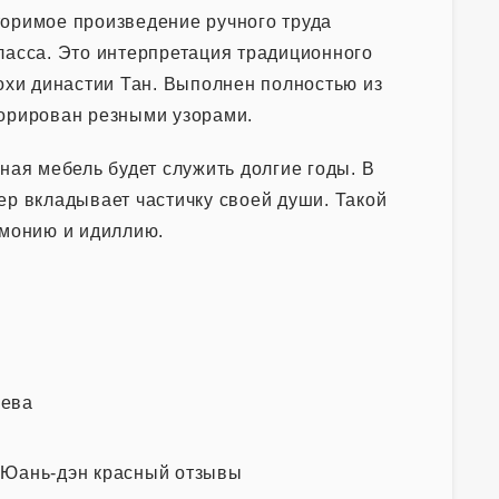
оримое произведение ручного труда
ласса. Это интерпретация традиционного
похи династии Тан. Выполнен полностью из
орирован резными узорами.
ная мебель будет служить долгие годы. В
ер вкладывает частичку своей души. Такой
рмонию и идиллию.
рева
 Юань-дэн красный отзывы