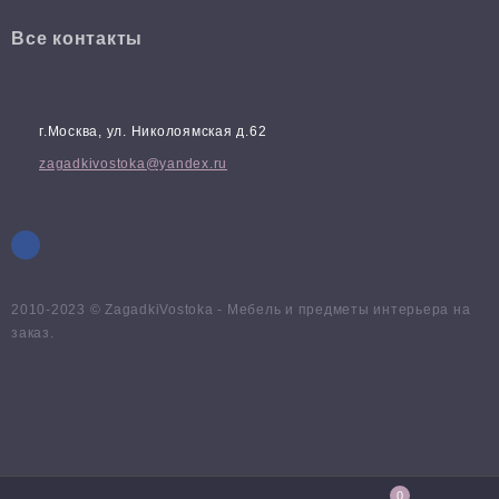
Все контакты
г.Москва, ул. Николоямская д.62
zagadkivostoka@yandex.ru
2010-2023 © ZagadkiVostoka - Мебель и предметы интерьера на
заказ.
0