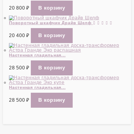
20 800
₽
Поворотный шкафчик Драйв Шелф
20 400
₽
Настенная гладильная...
28 500
₽
Настенная гладильная...
28 500
₽