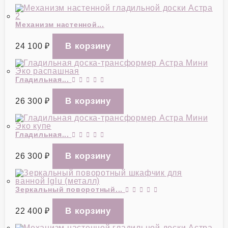
Механизм настенной...
24 100
₽
Гладильная...
26 300
₽
Гладильная...
26 300
₽
Зеркальный поворотный...
22 400
₽