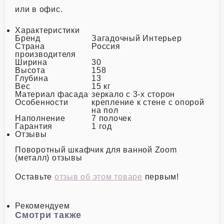
или в офис.
Характеристики
Бренд
Загадочный Интерьер
Страна
Россия
производителя
Ширина
30
Высота
158
Глубина
13
Вес
15 кг
Материал фасада
зеркало с 3-х сторон
Особенности
крепление к стене с опорой
на пол
Наполнение
7 полочек
Гарантия
1 год
Отзывы
Поворотный шкафчик для ванной Zoom
(металл) отзывы
Оставьте
отзыв об этом товаре
первым!
Рекомендуем
Смотри также