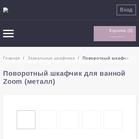
Вход
Корзина (
0
)
---------
Главная
/
Зеркальные шкафчики
/
Поворотный шкафчик для
Поворотный шкафчик для ванной
Zoom (металл)