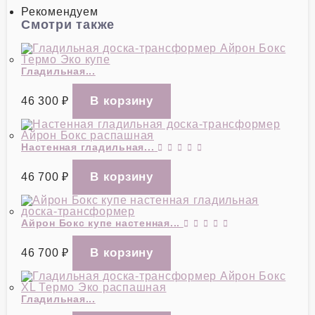
Рекомендуем
Смотри также
Гладильная...
46 300
₽
Настенная гладильная...
46 700
₽
Айрон Бокс купе настенная...
46 700
₽
Гладильная...