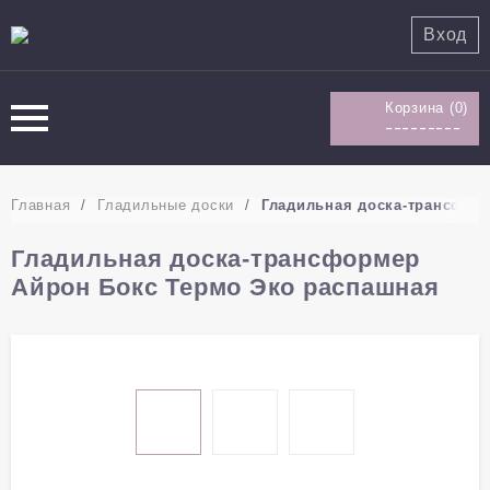
Вход
Корзина (
0
)
---------
Главная
/
Гладильные доски
/
Гладильная доска-трансфор
Гладильная доска-трансформер
Айрон Бокс Термо Эко распашная