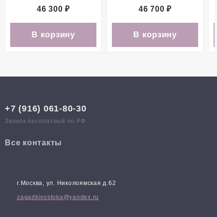
46 300
₽
46 700
₽
В корзину
В корзину
+7 (916) 061-80-30
Звонок бесплатный по РФ
Все контакты
г.Москва, ул. Николоямская д.62
zagadkivostoka@yandex.ru