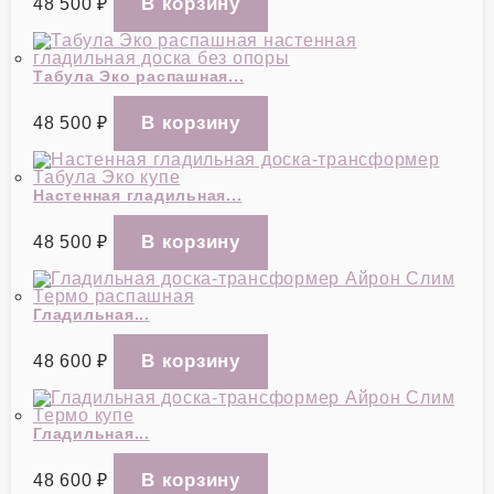
48 500
₽
Табула Эко распашная...
48 500
₽
Настенная гладильная...
48 500
₽
Гладильная...
48 600
₽
Гладильная...
48 600
₽