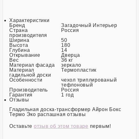
Характеристики
Бренд
Загадочный Интерьер
Страна
Россия
производителя
Ширина
50
Высота
180
Глубина
14
Открывание
Дверца
Вес
36 кг
Материал фасада
зеркало
Материал
Термопластик
гадильной доски
Особенности
чехол триплированый
тефлоновый
Производитель
Россия
Гарантия
1 год
Отзывы
Гладильная доска-трансформер Айрон Бокс
Термо Эко распашная отзывы
Оставьте
отзыв об этом товаре
первым!